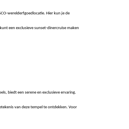
CO-werelderfgoedlocatie. Hier kun je de 
 kunt een exclusieve sunset-dinercruise maken 
ls, biedt een serene en exclusieve ervaring. 
tekenis van deze tempel te ontdekken. Voor 