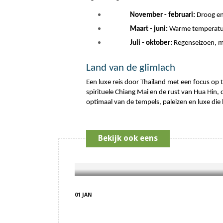
November - februari:
 Droog e
Maart - juni:
 Warme temperatur
Juli - oktober:
 Regenseizoen, m
Land van de glimlach
Een luxe reis door Thailand met een focus op t
spirituele Chiang Mai en de rust van Hua Hin, d
optimaal van de tempels, paleizen en luxe die 
Bekijk ook eens
01 JAN