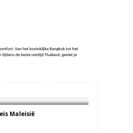
comfort. Van het koninklijke Bangkok tot het 
tijdens de beste reistijd Thailand, geniet je 
eis Maleisië