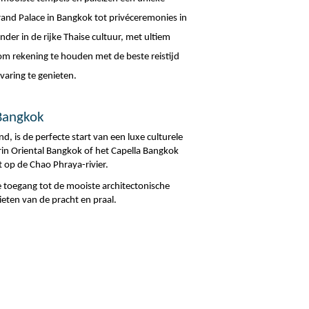
and Palace in Bangkok tot privéceremonies in 
er in de rijke Thaise cultuur, met ultiem 
om rekening te houden met de beste reistijd 
varing te genieten.
 Bangkok
 is de perfecte start van een luxe culturele 
rin Oriental Bangkok of het Capella Bangkok 
 op de Chao Phraya-rivier.
toegang tot de mooiste architectonische 
eten van de pracht en praal.