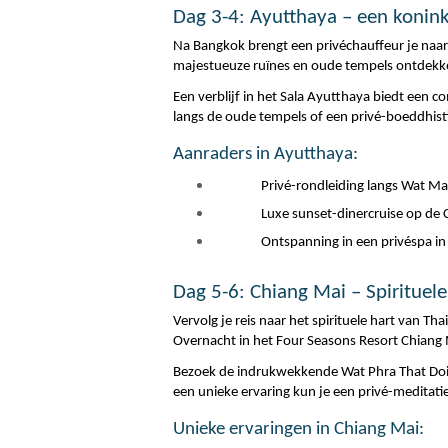
Dag 3-4: Ayutthaya – een koninkli
Na Bangkok brengt een privéchauffeur je naar
majestueuze ruïnes en oude tempels ontdekke
Een verblijf in het Sala Ayutthaya biedt een c
langs de oude tempels of een privé-boeddhis
Aanraders in Ayutthaya:
Privé-rondleiding langs Wat M
Luxe sunset-dinercruise op de
Ontspanning in een privéspa in
Dag 5-6: Chiang Mai – Spirituele
Vervolg je reis naar het spirituele hart van T
Overnacht in het Four Seasons Resort Chiang Ma
Bezoek de indrukwekkende Wat Phra That Doi S
een unieke ervaring kun je een privé-meditatiel
Unieke ervaringen in Chiang Mai: