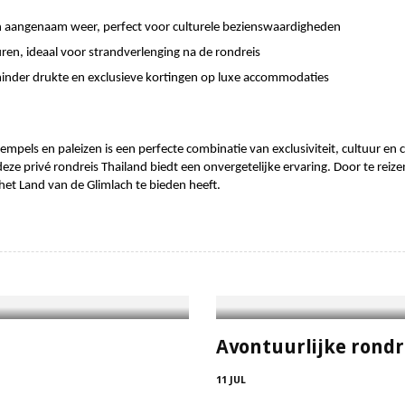
n aangenaam weer, perfect voor culturele bezienswaardigheden
en, ideaal voor strandverlenging na de rondreis
inder drukte en exclusieve kortingen op luxe accommodaties
empels en paleizen is een perfecte combinatie van exclusiviteit, cultuur en 
eze privé rondreis Thailand biedt een onvergetelijke ervaring. Door te reizen 
het Land van de Glimlach te bieden heeft.
Avontuurlijke rondr
11 JUL