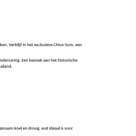
ken. Verblijf in het exclusieve Chiva-Som, een 
dervaring. Een bezoek aan het historische 
ailand.
genaam koel en droog, wat ideaal is voor 