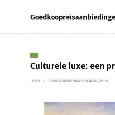
Goedkoopreisaanbiedinge
Culturele luxe: een p
13 MAR
DOOR GOEDKOOPREISAANBIEDINGEN.NL