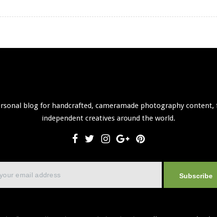
ersonal blog for handcrafted, cameramade photography content, 
independent creatives around the world.
Subscribe