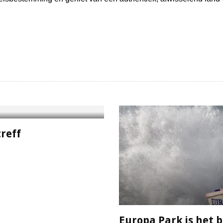
reff
Europa Park is het b