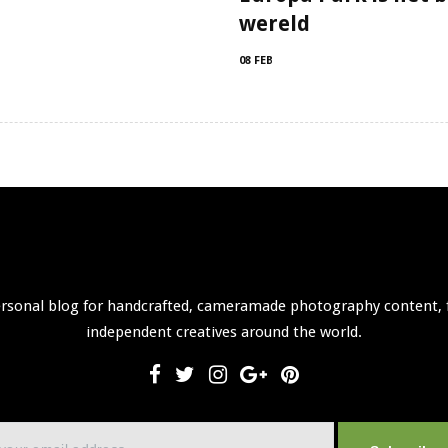
wereld
08 FEB
ersonal blog for handcrafted, cameramade photography content, 
independent creatives around the world.