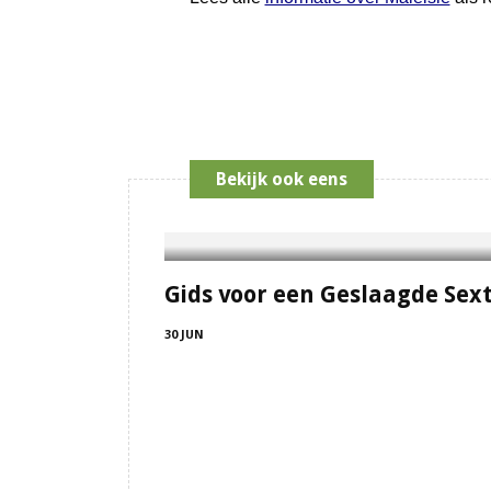
Bekijk ook eens
Gids voor een Geslaagde Sext
30 JUN