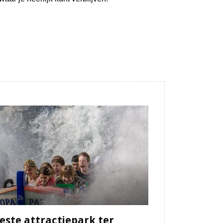
este attractiepark ter