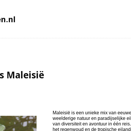
n.nl
is Maleisië
Maleisië is een unieke mix van eeuwe
weelderige natuur en paradijselijke ei
van diversiteit en avontuur in één rei
het regenwoud en de tropische eilan