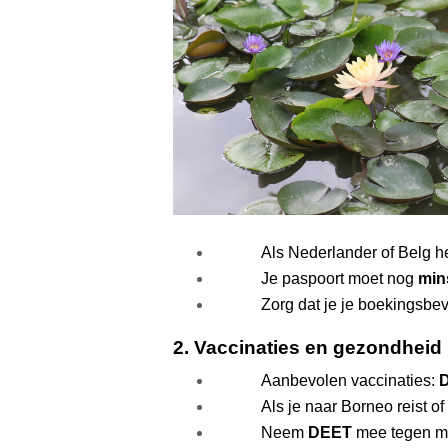
Als Nederlander of Belg he
Je paspoort moet nog 
min
Zorg dat je je boekingsbev
2. Vaccinaties en gezondheid
Aanbevolen vaccinaties: 
Als je naar Borneo reist o
Neem 
DEET
 mee tegen m