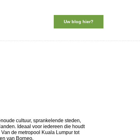
Uw blog hier?
noude cultuur, sprankelende steden, 
landen. Ideaal voor iedereen die houdt 
s. Van de metropool Kuala Lumpur tot 
den van Borneo.